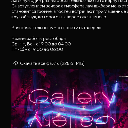
Заглянув один раз, вы обязательно захотите вернуться 
Снаступлением вечера атмосфера лаунджбара меняетс
становится громче, а гостей встречают приглашенные 
крутой звук, которого в галерее очень много.
Вам обязательно нужно посетить галерею.
Режим работы рестобара:
Ср-Чт, Вс - с 19:00 до 04:00
Пт-сб - с 19:00 до 06:00
Скачать все файлы (228.61 МБ)