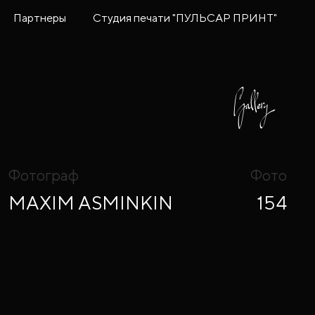
Партнеры
Студия печати "ПУЛЬСАР ПРИНТ"
Фотограф
Фото
MAXIM ASMINKIN
154