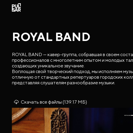
ROYAL BAND
ROYAL BAND — кавер-группа, собравшая в своем сост
профессионалов с многолетним опытом и молодых тал
создающих уникальное звучание.
Воплощая свой творческий подход, мы исполняем музы
отличную от стандартных репертуаров городских кол
представляя слушателям разнообразие музыки.
Скачать все файлы (139.17 МБ)