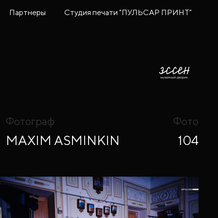
Партнеры
Студия печати "ПУЛЬСАР ПРИНТ"
Фотограф
Фото
MAXIM ASMINKIN
104